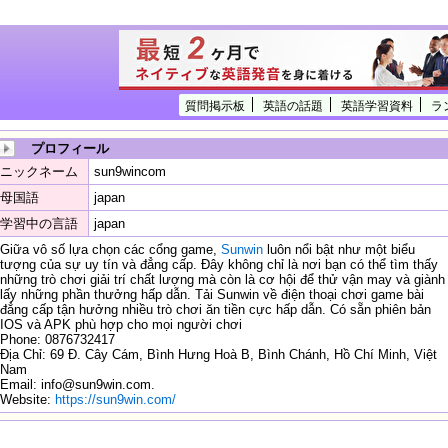
質問掲示板
英語の話題
英語学習資料
ラ
プロフィール
ニックネーム
sun9wincom
母国語
japan
学習中の言語
japan
Giữa vô số lựa chọn các cổng game,
Sunwin
luôn nổi bật như một biểu
tượng của sự uy tín và đẳng cấp. Đây không chỉ là nơi bạn có thể tìm thấy
những trò chơi giải trí chất lượng mà còn là cơ hội để thử vận may và giành
lấy những phần thưởng hấp dẫn. Tải Sunwin về điện thoại chơi game bài
đẳng cấp tận hưởng nhiều trò chơi ăn tiền cực hấp dẫn. Có sẵn phiên bản
IOS và APK phù hợp cho mọi người chơi
Phone: 0876732417
Địa Chỉ: 69 Đ. Cây Cám, Bình Hưng Hoà B, Bình Chánh, Hồ Chí Minh, Việt
Nam
Email: info@sun9win.com.
Website:
https://sun9win.com/