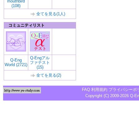
mouthbird
(108)
全てを見る(1人)
コミュニティリスト
Q-Engアル
Q-Eng
ファテスト
World (2721)
(15)
全てを見る(2)
FAQ
利用規約
プライバシーポ
Copyright (C) 2009-2026
Q-E