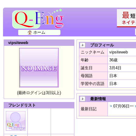
ホーム
vipsiteweb
プロフィール
ニックネーム
vipsiteweb
年齢
36歳
誕生日
3月4日
母国語
日本
学習中の言語
日本
(最終ログインは3日以上)
最新情報
フレンドリスト
07月06日
最新日記