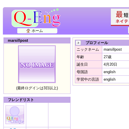
ホーム
marsillpost
プロフィール
ニックネーム
marsillpost
年齢
27歳
誕生日
4月20日
母国語
english
学習中の言語
english
(最終ログインは3日以上)
フレンドリスト