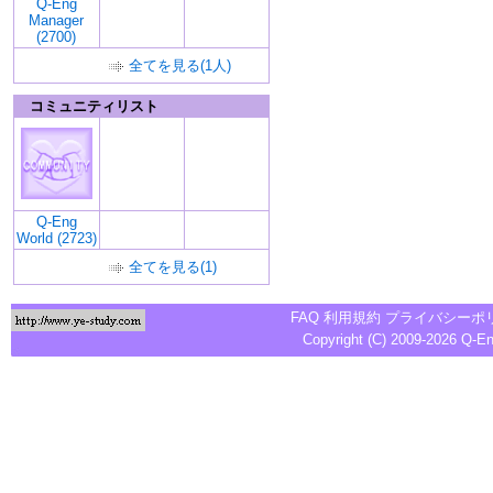
Q-Eng
Manager
(2700)
全てを見る(1人)
コミュニティリスト
Q-Eng
World (2723)
全てを見る(1)
FAQ
利用規約
プライバシーポ
Copyright (C) 2009-2026
Q-E