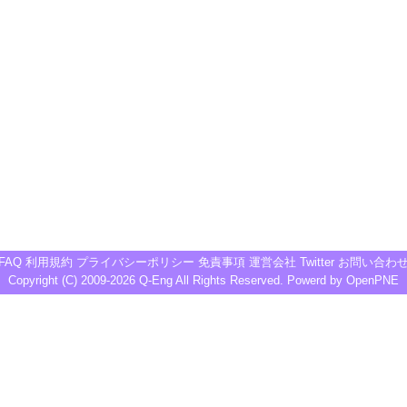
FAQ
利用規約
プライバシーポリシー
免責事項
運営会社
Twitter
お問い合わ
Copyright (C) 2009-2026
Q-Eng
All Rights Reserved. Powerd by
OpenPNE