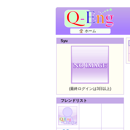
ホーム
Syu
(最終ログインは3日以上)
フレンドリスト