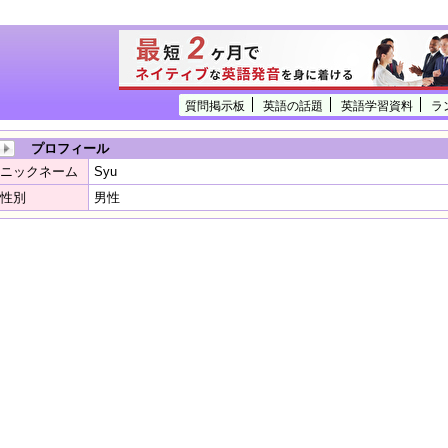
質問掲示板
英語の話題
英語学習資料
ラ
プロフィール
ニックネーム
Syu
性別
男性