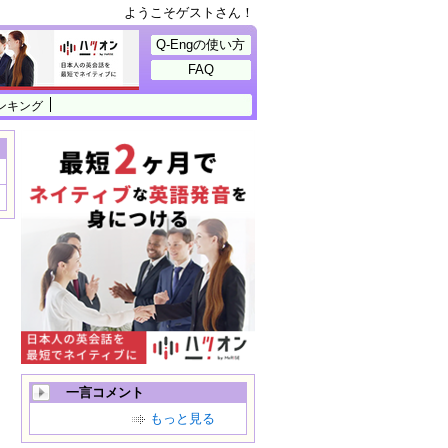
ようこそゲストさん！
Q-Engの使い方
FAQ
ンキング
一言コメント
もっと見る