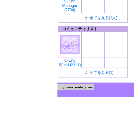
Q-Eng
Manager
(2704)
全てを見る(1人)
コミュニティリスト
Q-Eng
World (2727)
全てを見る(1)