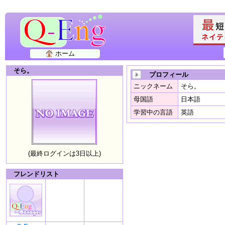
ホーム
そら。
プロフィール
ニックネーム
そら。
母国語
日本語
学習中の言語
英語
(最終ログインは3日以上)
フレンドリスト