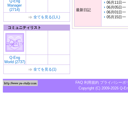
Q-Eng
06月11日
Manager
06月05日
(2714)
最新日記
06月01日
全てを見る(1人)
05月15日
コミュニティリスト
Q-Eng
World (2737)
全てを見る(1)
FAQ
利用規約
プライバシーポ
Copyright (C) 2009-2026
Q-E