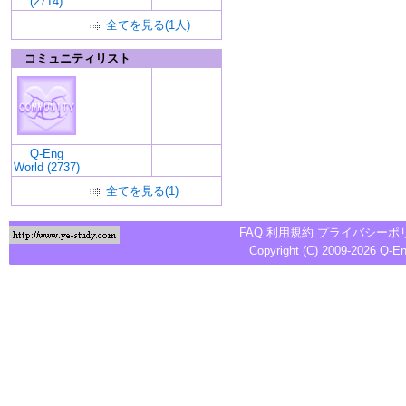
(2714)
全てを見る(1人)
コミュニティリスト
Q-Eng
World (2737)
全てを見る(1)
FAQ
利用規約
プライバシーポ
Copyright (C) 2009-2026
Q-E