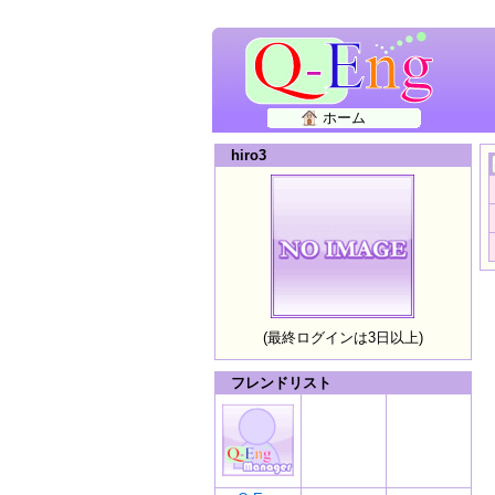
ホーム
hiro3
(最終ログインは3日以上)
フレンドリスト