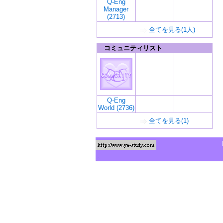
Q-Eng
Manager
(2713)
全てを見る(1人)
コミュニティリスト
Q-Eng
World (2736)
全てを見る(1)