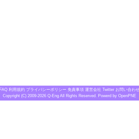
FAQ
利用規約
プライバシーポリシー
免責事項
運営会社
Twitter
お問い合わ
Copyright (C) 2009-2026
Q-Eng
All Rights Reserved. Powerd by
OpenPNE