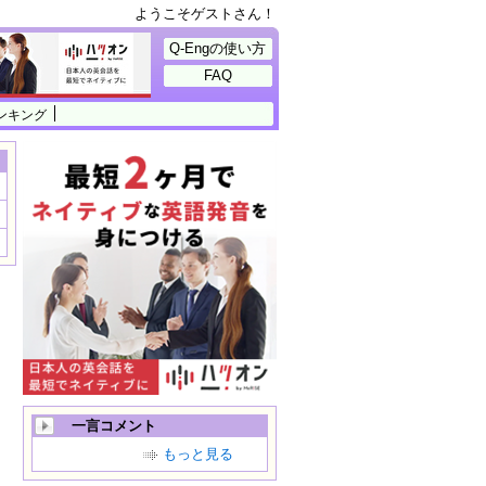
ようこそゲストさん！
Q-Engの使い方
FAQ
ンキング
一言コメント
もっと見る