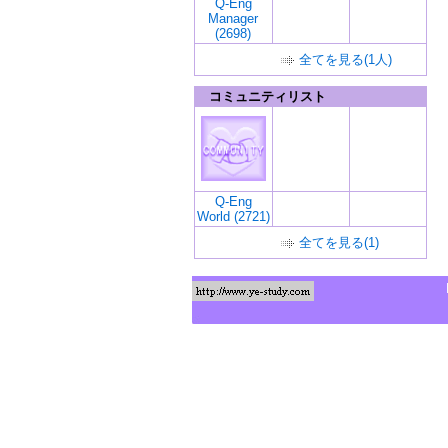
Q-Eng
Manager
(2698)
全てを見る(1人)
コミュニティリスト
Q-Eng
World (2721)
全てを見る(1)