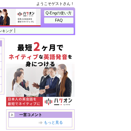
ようこそゲストさん！
Q-Engの使い方
FAQ
ンキング
一言コメント
もっと見る