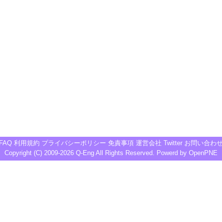
FAQ
利用規約
プライバシーポリシー
免責事項
運営会社
Twitter
お問い合わ
Copyright (C) 2009-2026
Q-Eng
All Rights Reserved. Powerd by
OpenPNE