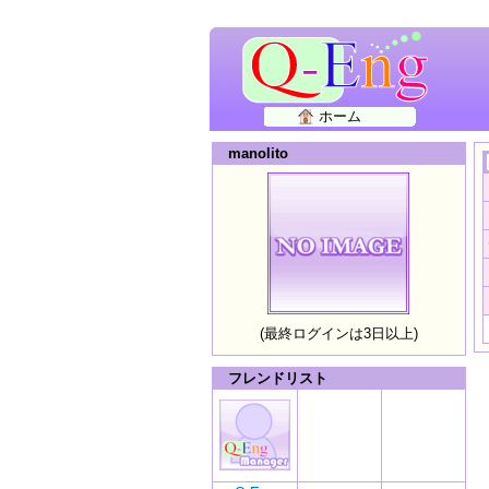
ホーム
manolito
(最終ログインは3日以上)
フレンドリスト