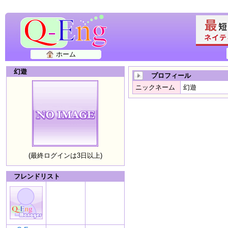
ホーム
幻遊
プロフィール
ニックネーム
幻遊
(最終ログインは3日以上)
フレンドリスト