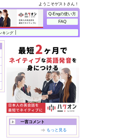
ようこそゲストさん！
Q-Engの使い方
FAQ
ンキング
一言コメント
もっと見る