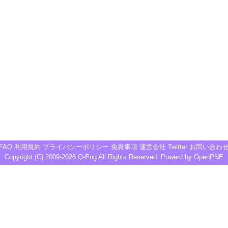
FAQ
利用規約
プライバシーポリシー
免責事項
運営会社
Twitter
お問い合わ
Copyright (C) 2009-2026
Q-Eng
All Rights Reserved. Powerd by
OpenPNE