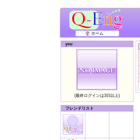
ホーム
you
(最終ログインは3日以上)
フレンドリスト