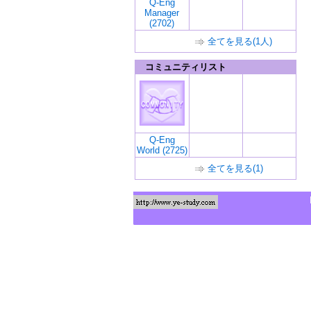
Q-Eng
Manager
(2702)
全てを見る(1人)
コミュニティリスト
Q-Eng
World (2725)
全てを見る(1)