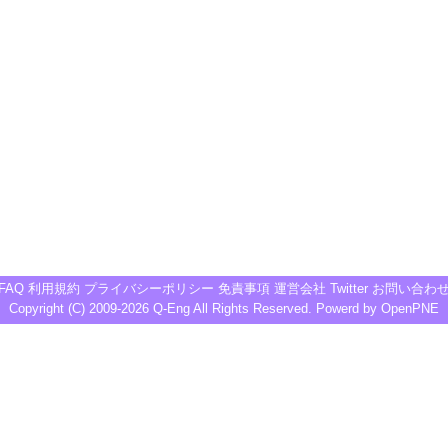
FAQ
利用規約
プライバシーポリシー
免責事項
運営会社
Twitter
お問い合わ
Copyright (C) 2009-2026
Q-Eng
All Rights Reserved. Powerd by
OpenPNE