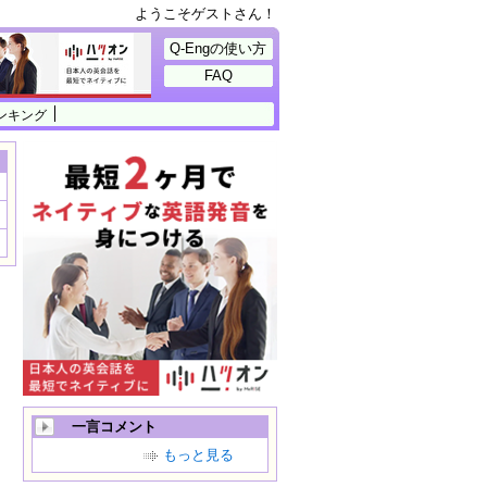
ようこそゲストさん！
Q-Engの使い方
FAQ
ンキング
一言コメント
もっと見る