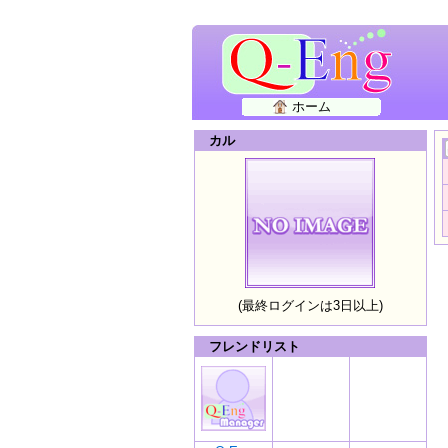
ホーム
カル
(最終ログインは3日以上)
フレンドリスト