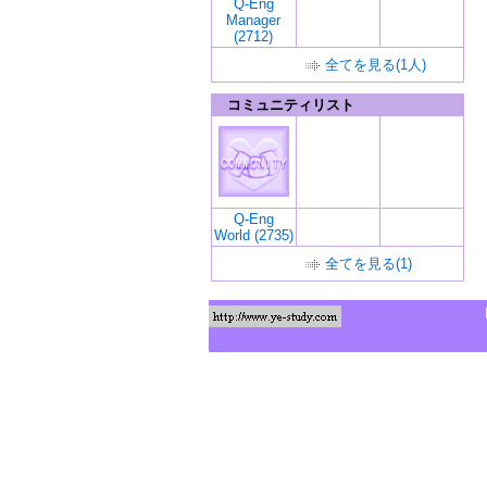
Q-Eng
Manager
(2712)
全てを見る(1人)
コミュニティリスト
Q-Eng
World (2735)
全てを見る(1)