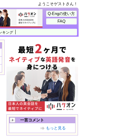
ようこそゲストさん！
Q-Engの使い方
FAQ
ンキング
一言コメント
もっと見る