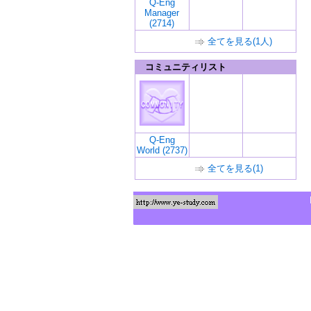
Q-Eng
Manager
(2714)
全てを見る(1人)
コミュニティリスト
Q-Eng
World (2737)
全てを見る(1)