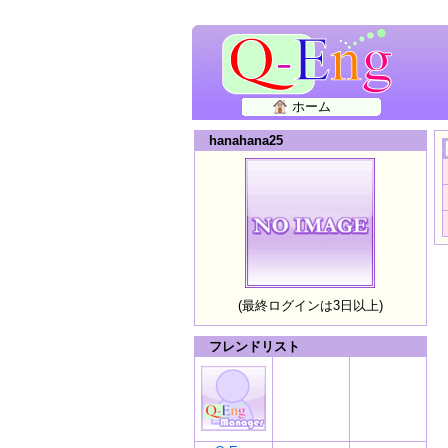
ホーム
hanahana25
(最終ログインは3日以上)
フレンドリスト