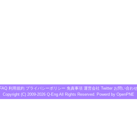
FAQ
利用規約
プライバシーポリシー
免責事項
運営会社
Twitter
お問い合わ
Copyright (C) 2009-2026
Q-Eng
All Rights Reserved. Powerd by
OpenPNE