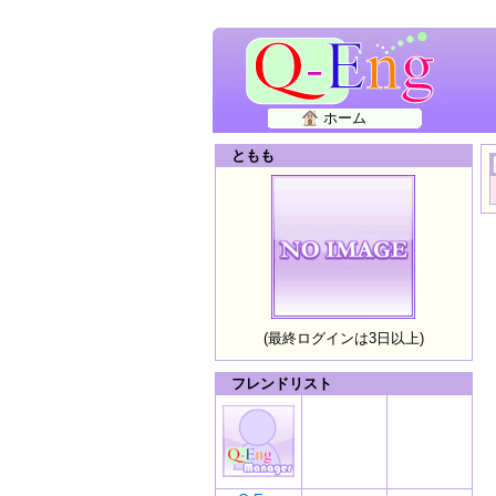
ホーム
ともも
(最終ログインは3日以上)
フレンドリスト