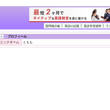
質問掲示板
英語の話題
英語学習資料
ラ
プロフィール
ニックネーム
ともも