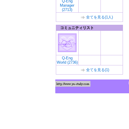
Q-Eng
Manager
(2713)
全てを見る(1人)
コミュニティリスト
Q-Eng
World (2736)
全てを見る(1)