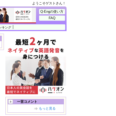
ようこそゲストさん！
Q-Engの使い方
FAQ
ンキング
一言コメント
もっと見る