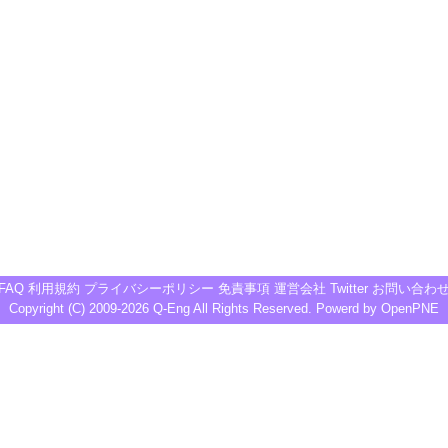
FAQ
利用規約
プライバシーポリシー
免責事項
運営会社
Twitter
お問い合わ
Copyright (C) 2009-2026
Q-Eng
All Rights Reserved. Powerd by
OpenPNE