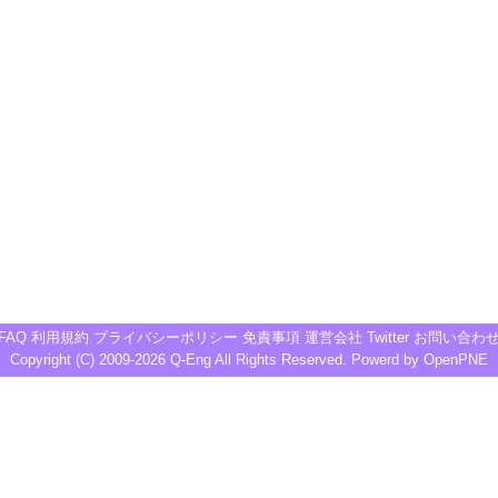
FAQ
利用規約
プライバシーポリシー
免責事項
運営会社
Twitter
お問い合わ
Copyright (C) 2009-2026
Q-Eng
All Rights Reserved. Powerd by
OpenPNE