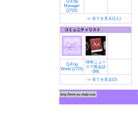
Q-Eng
Manager
(2702)
全てを見る(1人)
コミュニティリスト
NHKニュー
Q-Eng
スで英会話
World (2725)
(89)
全てを見る(2)