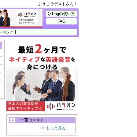
ようこそゲストさん！
Q-Engの使い方
FAQ
ンキング
一言コメント
もっと見る