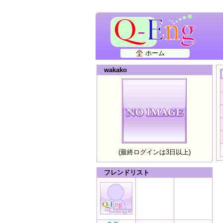
ホーム
wakako
(最終ログインは3日以上)
フレンドリスト