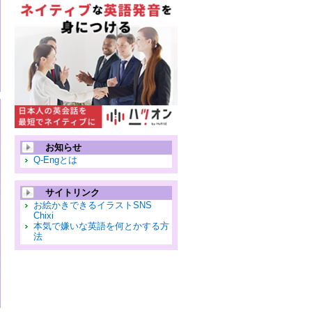
お知らせ
Q-Engとは
サイトリンク
お絵かきできるイラストSNS
Chixi
本気で嫌いな英語を何とかする方
法