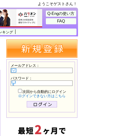
ようこそゲストさん！
Q-Engの使い方
FAQ
ンキング
メールアドレス
：
パスワード
：
次回から自動的にログイン
ログインできない方はこちら