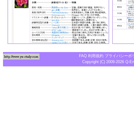
FAQ
利用規約
プライバシーポ
Copyright (C) 2009-2026
Q-E