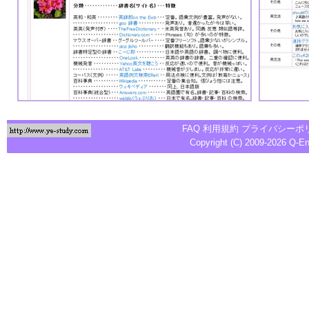
FAQ
利用規約
プライバシーポ
Copyright (C) 2009-2026
Q-E