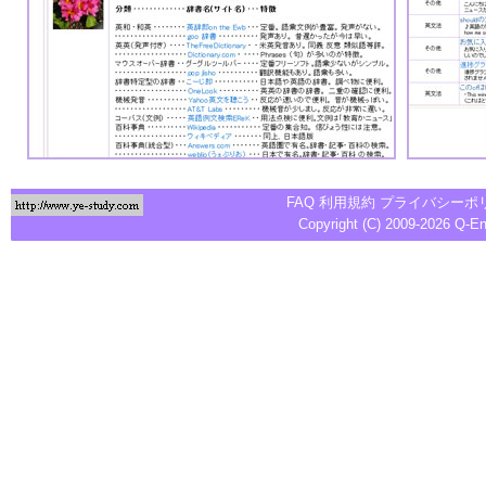
FAQ
利用規約
プライバシーポ
Copyright (C) 2009-2026
Q-E