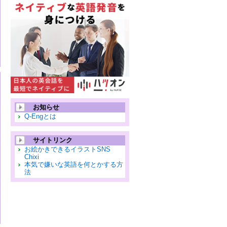
お知らせ
Q-Engとは
サイトリンク
お絵かきできるイラストSNS
Chixi
本気で嫌いな英語を何とかする方
法