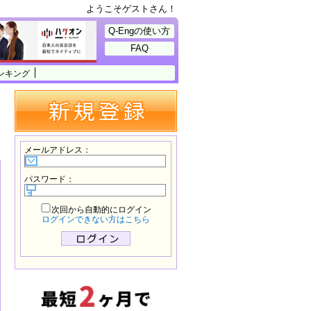
ようこそゲストさん！
Q-Engの使い方
FAQ
ンキング
メールアドレス
：
パスワード
：
次回から自動的にログイン
ログインできない方はこちら