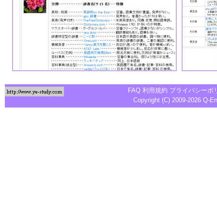
FAQ
利用規約
プライバシーポ
Copyright (C) 2009-2026
Q-E