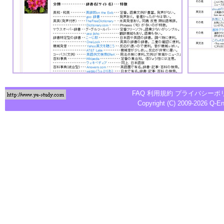
FAQ
利用規約
プライバシーポ
Copyright (C) 2009-2026
Q-E