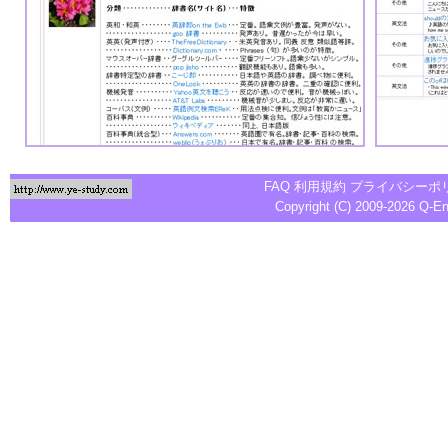
FAQ
利用規約
プライバシーポ
Copyright (C) 2009-2026
Q-E