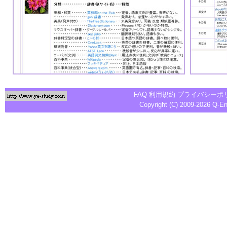
FAQ
利用規約
プライバシーポ
Copyright (C) 2009-2026
Q-E