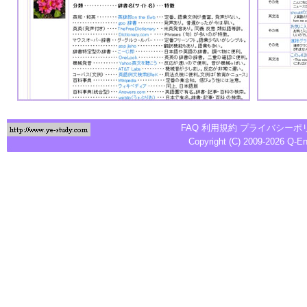
FAQ
利用規約
プライバシーポ
Copyright (C) 2009-2026
Q-E