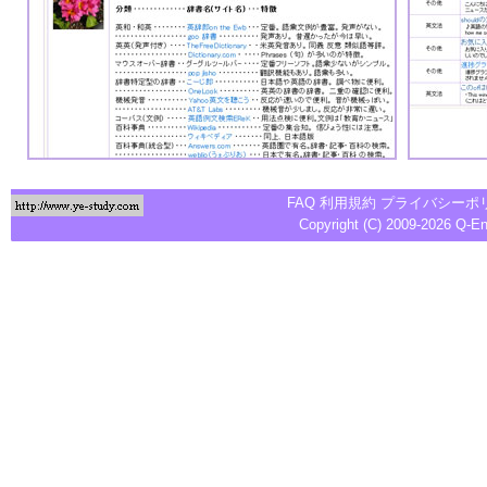
FAQ
利用規約
プライバシーポ
Copyright (C) 2009-2026
Q-E