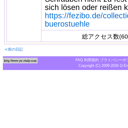
sich lösen oder reißen 
https://fezibo.de/collec
buerostuehle
総アクセス数(60
≪前の日記
FAQ
利用規約
プライバシーポ
Copyright (C) 2009-2026
Q-E