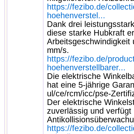
https://fezibo.de/collec
hoehenverstel...
Dank drei leistungsstar
diese starke Hubkraft er
Arbeitsgeschwindigkeit 
mm/s.
https://fezibo.de/product
hoehenverstellbarer...
Die elektrische Winkelb
hat eine 5-jährige Garan
ul/ce/rcm/icc/pse-Zertif
Der elektrische Winkelst
zuverlässig und verfügt
Antikollisionsüberwachu
https://fezibo.de/collec