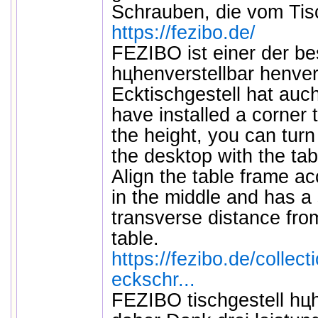
Schrauben, die vom Tis
https://fezibo.de/
FEZIBO ist einer der be
hцhenverstellbar henver
Ecktischgestell hat auch
have installed a corner 
the height, you can turn
the desktop with the tab
Align the table frame acc
in the middle and has a
transverse distance fro
table.
https://fezibo.de/collec
eckschr...
FEZIBO tischgestell hц