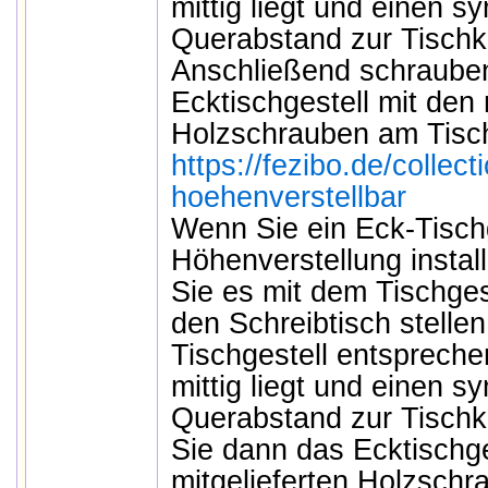
mittig liegt und einen 
Querabstand zur Tischk
Anschließend schraube
Ecktischgestell mit den 
Holzschrauben am Tisch
https://fezibo.de/collec
hoehenverstellbar
Wenn Sie ein Eck-Tischg
Höhenverstellung instal
Sie es mit dem Tischges
den Schreibtisch stellen
Tischgestell entspreche
mittig liegt und einen 
Querabstand zur Tischk
Sie dann das Ecktischge
mitgelieferten Holzschr