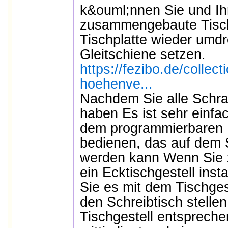
k&ouml;nnen Sie und Ih
zusammengebaute Tischg
Tischplatte wieder umdr
Gleitschiene setzen.
https://fezibo.de/collect
hoehenve...
Nachdem Sie alle Schr
haben Es ist sehr einf
dem programmierbaren 
bedienen, das auf dem S
werden kann Wenn Sie 
ein Ecktischgestell inst
Sie es mit dem Tischges
den Schreibtisch stellen
Tischgestell entspreche