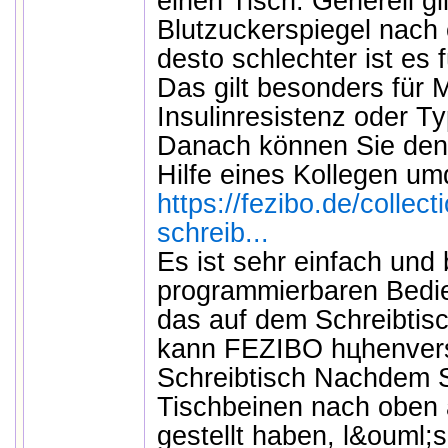
einen Tisch. Generell gi
Blutzuckerspiegel nach e
desto schlechter ist es 
Das gilt besonders für
Insulinresistenz oder T
Danach können Sie den 
Hilfe eines Kollegen um
https://fezibo.de/collec
schreib...
Es ist sehr einfach un
programmierbaren Bedie
das auf dem Schreibtisc
kann FEZIBO hцhenvers
Schreibtisch Nachdem S
Tischbeinen nach oben
gestellt haben, l&ouml;s