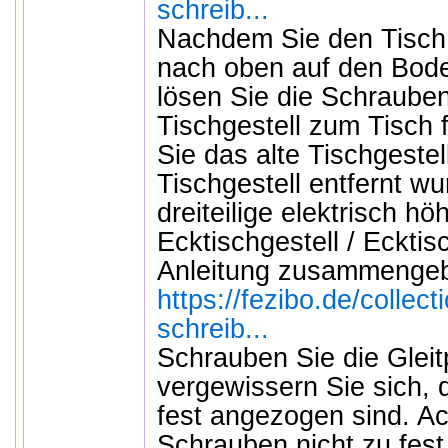
schreib...
Nachdem Sie den Tisch 
nach oben auf den Bode
lösen Sie die Schraube
Tischgestell zum Tisch 
Sie das alte Tischgeste
Tischgestell entfernt w
dreiteilige elektrisch hö
Ecktischgestell / Ecktis
Anleitung zusammengeb
https://fezibo.de/collec
schreib...
Schrauben Sie die Gleit
vergewissern Sie sich, 
fest angezogen sind. Ac
Schrauben nicht zu fest