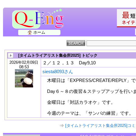
ホーム
[タイムトライアリスト集会所2025] トピック
2026年02月09日
２／１２，１３ Day9,10
08:53
siesta8093さん
木曜日は「EXPRESS/CREATE/REPLY」
Day６～８の復習＆ステップアップを行い
金曜日は「対話カラオケ」です。
今週のテーマは、「サンバの練習」です。
[タイムトライアリスト集会所2025]コ