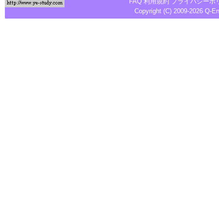
FAQ
利用規約
プライバシーポ
Copyright (C) 2009-2026
Q-E