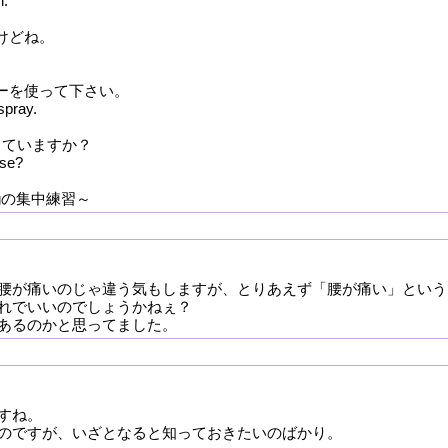
n.
けどね。
レーを使って下さい。
spray.
きていますか？
rse?
lingの集中練習～
腰が痛いのじゃ違う気もしますが、とりあえず「腰が痛い」という
れでいいのでしょうかねぇ？
あるのかと思ってました。
すね。
のですが、いざとなると知っておきたいのばかり。