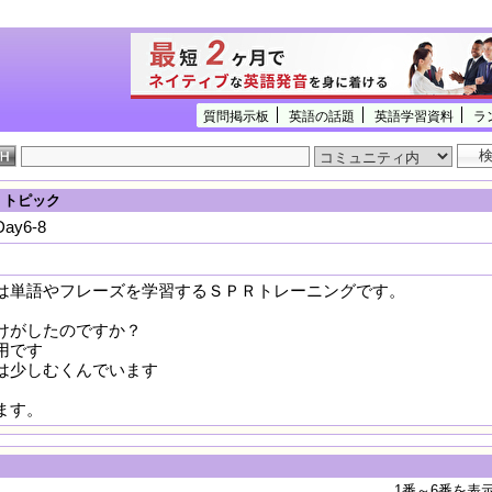
質問掲示板
英語の話題
英語学習資料
ラ
] トピック
y6-8
単語やフレーズを学習するＳＰＲトレーニングです。
けがしたのですか？
用です
は少しむくんでいます
ます。
1番～6番を表