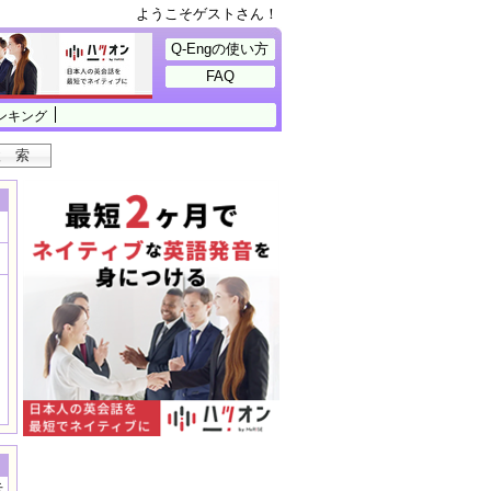
ようこそゲストさん！
Q-Engの使い方
FAQ
ンキング
示