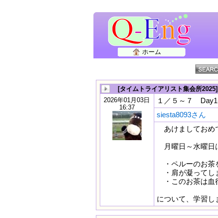
ホーム
[タイムトライアリスト集会所2025
2026年01月03日
１／５～７ Day1-
16:37
siesta8093さん
あけましておめで
月曜日～水曜日は
・ペルーのお茶
・肩が凝ってし
・このお茶は血
について、学習し