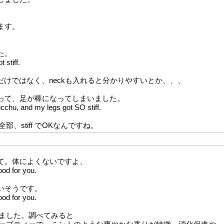
ます。
た。
 stiff.
erだけではなく、neckも入れると分かりやすいとか、、、
回って、足が棒になってしまいました。
chu, and my legs got SO stiff.
、stiff でOKなんですね。
めて。体によくないですよ、
good for you.
いそうです。
ood for you.
ました。調べてみると