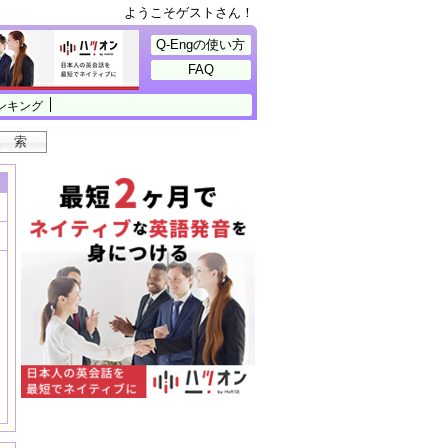
ようこそゲストさん！
Q-Engの使い方
FAQ
ンキング