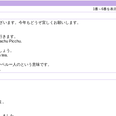
1番～6番を表
ざいます。今年もどうぞ宜しくお願いします。
行きます。
Machu Picchu.
しょう。
 tea.
のとかペルー人のという意味です。
。
よ。
しました。