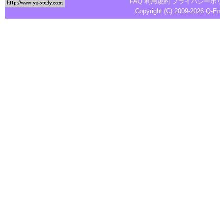
FAQ
利用規約
プライバシーポ
Copyright (C) 2009-2026
Q-E