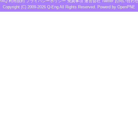
FAQ
利用規約
プライバシーポリシー
免責事項
運営会社
Twitter
お問い合わ
Copyright (C) 2009-2026
Q-Eng
All Rights Reserved. Powerd by
OpenPNE