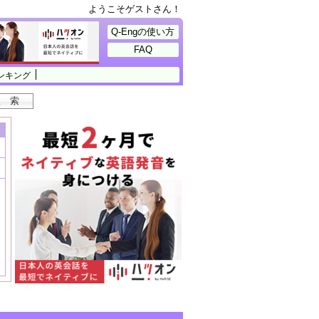
ようこそゲストさん！
Q-Engの使い方
FAQ
ンキング