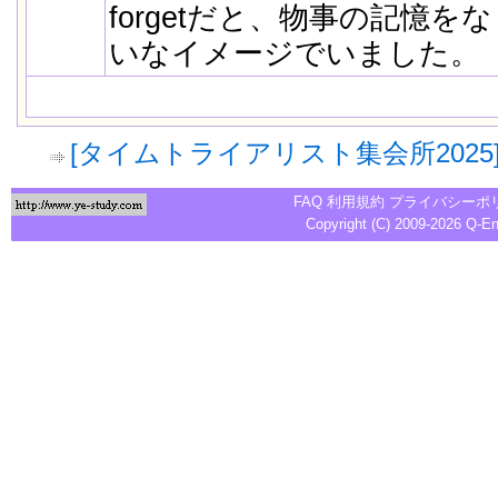
forgetだと、物事の記憶
いなイメージでいました。
[タイムトライアリスト集会所202
FAQ
利用規約
プライバシーポ
Copyright (C) 2009-2026
Q-E