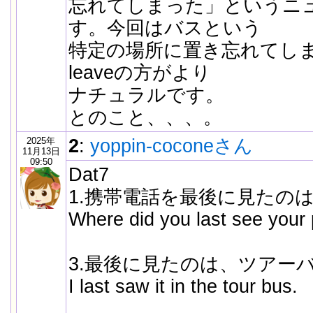
忘れてしまった」というニ
す。今回はバスという
特定の場所に置き忘れてし
leaveの方がより
ナチュラルです。
とのこと、、、。
2025年
2
:
yoppin-coconeさん
11月13日
09:50
Dat7
1.携帯電話を最後に見たの
Where did you last see your
3.最後に見たのは、ツアー
I last saw it in the tour bus.