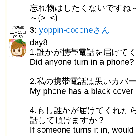
忘れ物はしたくないですね
～(>_<)
2025年
3
:
yoppin-coconeさん
11月13日
09:59
day8
1.誰かが携帯電話を届けて
Did anyone turn in a phone?
2.私の携帯電話は黒いカバ
My phone has a black cover o
4.もし誰かが届けてくれた
話して頂けますか？
If someone turns it in, would