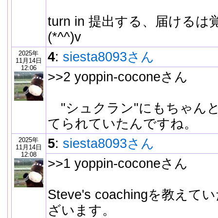
turn in 提出する、届け
(*^^)v
2025年
4
:
siesta8093さん
11月14日
12:06
>>2 yoppin-coconeさん
"シュクラン"にもちゃん
てられていたんですね。
2025年
5
:
siesta8093さん
11月14日
12:08
>>1 yoppin-coconeさん
Steve's coachingを
ざいます。