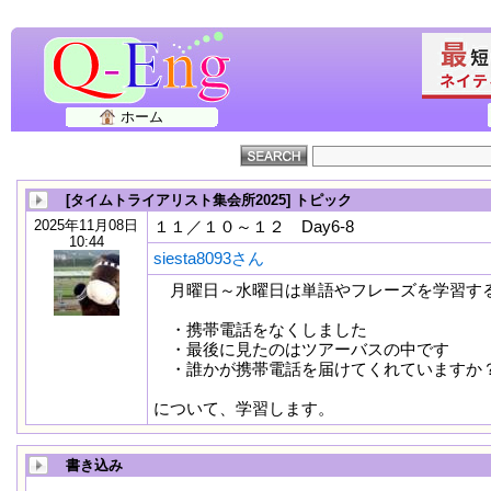
ホーム
[タイムトライアリスト集会所2025] トピック
2025年11月08日
１１／１０～１２ Day6-8
10:44
siesta8093さん
月曜日～水曜日は単語やフレーズを学習す
・携帯電話をなくしました
・最後に見たのはツアーバスの中です
・誰かが携帯電話を届けてくれていますか
について、学習します。
書き込み