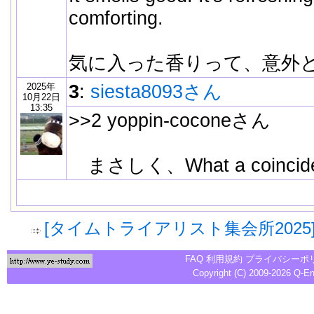
comforting.
気に入った香りって、意外
2025年
3
:
siesta8093さん
10月22日
13:35
>>2 yoppin-coconeさん
まさしく、What a coinci
[タイムトライアリスト集会所202
FAQ
利用規約
プライバシーポ
Copyright (C) 2009-2026
Q-E