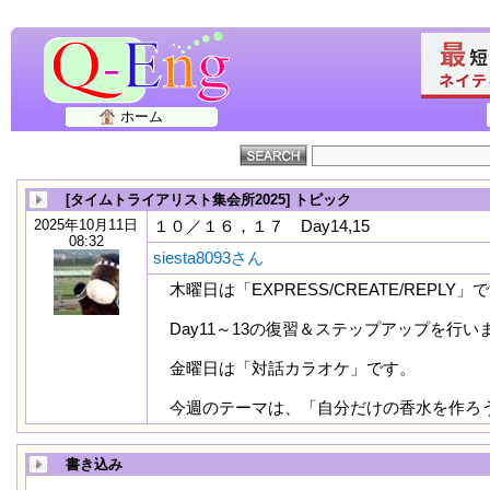
ホーム
[タイムトライアリスト集会所2025] トピック
2025年10月11日
１０／１６，１７ Day14,15
08:32
siesta8093さん
木曜日は「EXPRESS/CREATE/REPLY」
Day11～13の復習＆ステップアップを行い
金曜日は「対話カラオケ」です。
今週のテーマは、「自分だけの香水を作ろ
書き込み