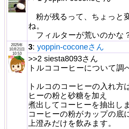
粉が残るって、ちょっと変
ね。
フィルターが荒いのかな
2025年
3
:
yoppin-coconeさん
10月21日
10:53
>>2 siesta8093さん
トルココーヒーについて調
トルコのコーヒーの入れ方
ヒーの粉と砂糖を加え
煮出してコーヒーを抽出し
コーヒーの粉がカップの底
上澄みだけを飲みます。