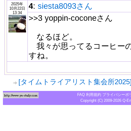
2025年
4
:
siesta8093さん
10月22日
13:34
>>3 yoppin-coconeさん
なるほど。
我々が思ってるコーヒーの
すね。
[タイムトライアリスト集会所202
FAQ
利用規約
プライバシーポ
Copyright (C) 2009-2026
Q-E