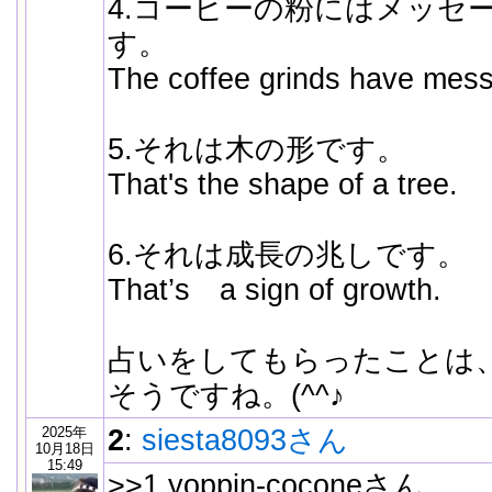
4.コーヒーの粉にはメッセ
す。
The coffee grinds have mess
5.それは木の形です。
That's the shape of a tree.
6.それは成長の兆しです。
That’s a sign of growth.
占いをしてもらったことは
そうですね。(^^♪
2025年
2
:
siesta8093さん
10月18日
15:49
>>1 yoppin-coconeさん