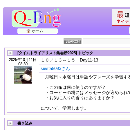
ホーム
[タイムトライアリスト集会所2025] トピック
2025年10月11日
１０／１３～１５ Day11-13
08:30
siesta8093さん
月曜日～水曜日は単語やフレーズを学習す
・この布は何に使うのですが？
・コーヒーの粉にはメッセージが込められ
・お気に入りの香りはありますか？
について、学習します。
書き込み