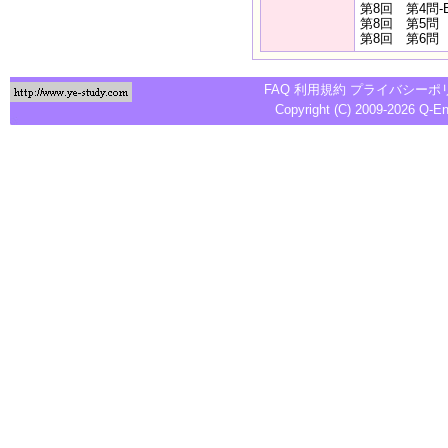
第8回 第4問
第8回 第5
第8回 第6
FAQ
利用規約
プライバシーポ
Copyright (C) 2009-2026
Q-E