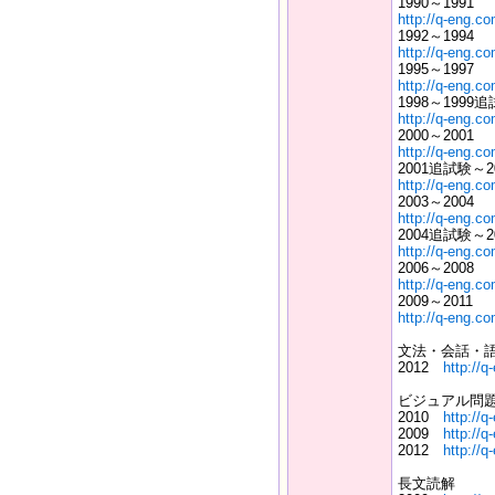
1990～1991
http://q-eng.c
1992～1994
http://q-eng.c
1995～1997
http://q-eng.c
1998～1999
http://q-eng.c
2000～2001
http://q-eng.c
2001追試験～2
http://q-eng.c
2003～2004
http://q-eng.c
2004追試験～2
http://q-eng.c
2006～2008
http://q-eng.c
2009～2011
http://q-eng.c
文法・会話・語
2012
http://
ビジュアル問
2010
http://
2009
http://
2012
http://
長文読解