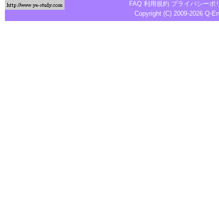
FAQ
利用規約
プライバシーポ
Copyright (C) 2009-2026
Q-E