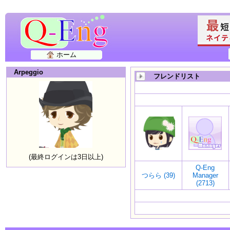
ホーム
Arpeggio
フレンドリスト
(最終ログインは3日以上)
Q-Eng
つらら (39)
Manager
(2713)