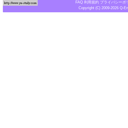
FAQ
利用規約
プライバシーポ
Copyright (C) 2009-2026
Q-E