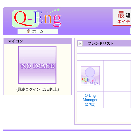
ホーム
マイコン
フレンドリスト
(最終ログインは3日以上)
Q-Eng
Manager
(2702)