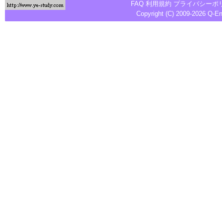
FAQ
利用規約
プライバシーポ
Copyright (C) 2009-2026
Q-E