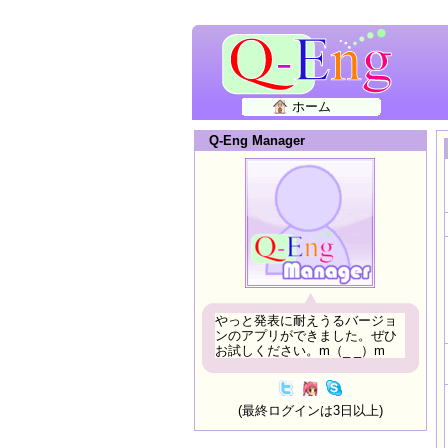
ホーム
Q-Eng Manager
やっと発表に耐えうるバージョ
ンのアプリができました。ぜひ
お試しください。m（_ _）m
(最終ログインは3日以上)