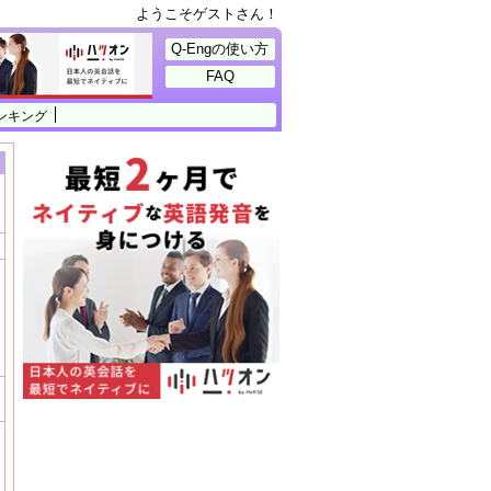
ようこそゲストさん！
Q-Engの使い方
FAQ
ンキング