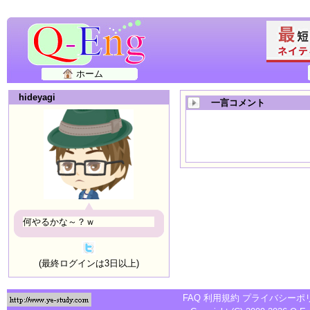
ホーム
hideyagi
一言コメント
何やるかな～？ｗ
(最終ログインは3日以上)
FAQ
利用規約
プライバシーポ