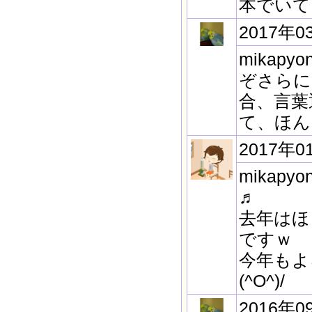
本でいて
2017年0
mika
ぞさらに
合、言葉
て、ほん
2017年0
mika
♬
去年はほ
ですｗ
今年もよ
(^O^)/
2016年0