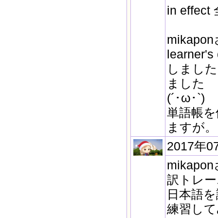
in ef
mikapo
learner
しました
ました
(´･ω･`)
単語帳を
ますが。
2017年0
mika
訳トレー
日本語を
練習して