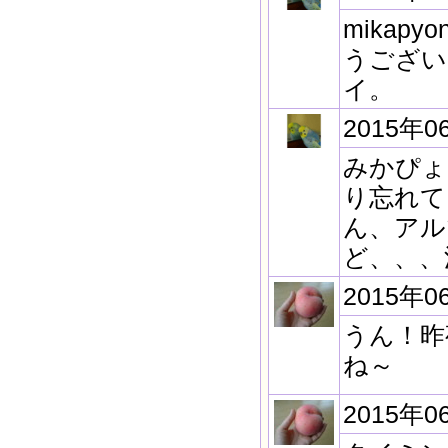
mika
うござい
イ。
2015年0
みかぴょ
り忘れて
ん、アル
ど、、、
2015年0
うん！昨
ね～
2015年0