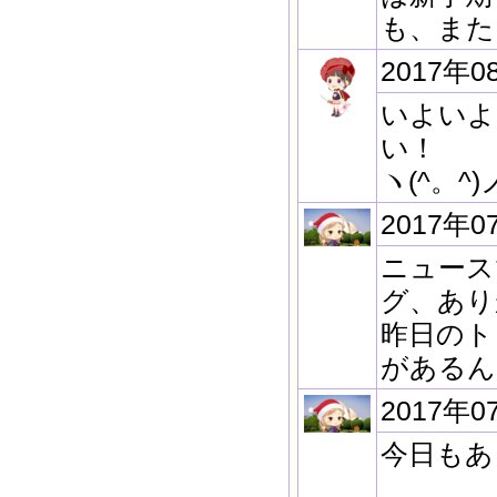
も、また
2017年0
いよいよ
い！
ヽ(^。^)
2017年0
ニュース
グ、あり
昨日のト
があるん
2017年0
今日もあ