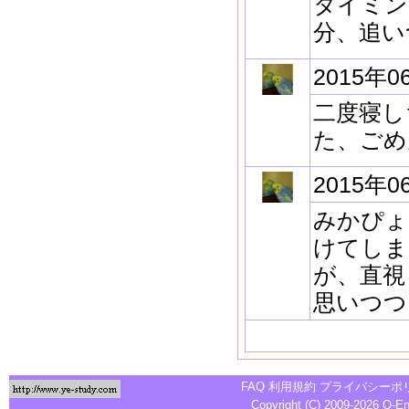
タイミン
分、追い
2015年0
二度寝し
た、ごめ
2015年0
みかぴょ
けてしま
が、直視
思いつつ
FAQ
利用規約
プライバシーポ
Copyright (C) 2009-2026
Q-E