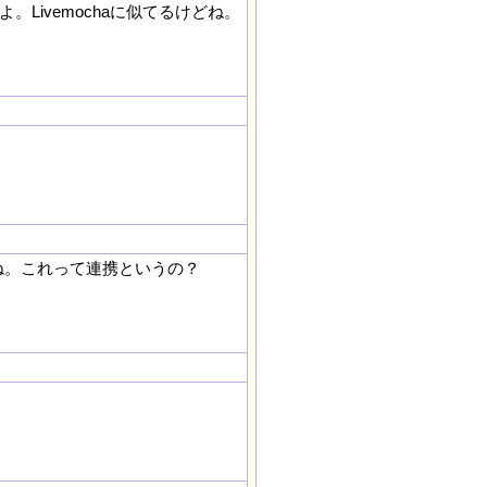
。Livemochaに似てるけどね。
ね。これって連携というの？