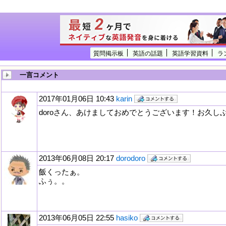
質問掲示板
英語の話題
英語学習資料
ラ
一言コメント
2017年01月06日 10:43
karin
doroさん、あけましておめでとうございます！お久し
2013年06月08日 20:17
dorodoro
飯くったぁ。
ふぅ。。
2013年06月05日 22:55
hasiko