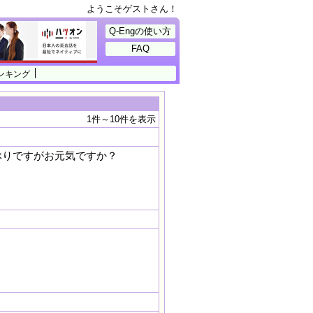
ようこそゲストさん！
Q-Engの使い方
FAQ
ンキング
1件～10件を表示
ぶりですがお元気ですか？