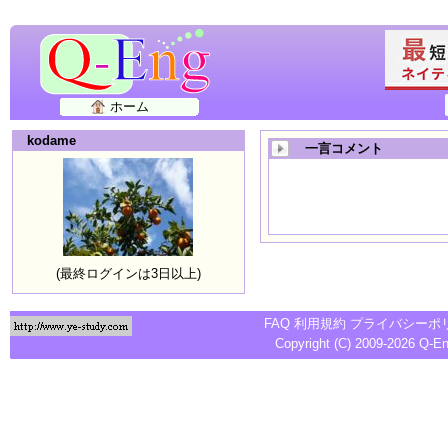
ホーム
kodame
一言コメント
(最終ログインは3日以上)
FAQ
利用規約
プライバシーポ
Copyright (C) 2009-2026
Q-E