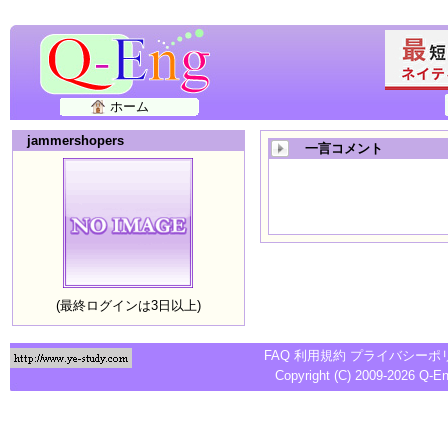
ホーム
jammershopers
一言コメント
(最終ログインは3日以上)
FAQ
利用規約
プライバシーポ
Copyright (C) 2009-2026
Q-E