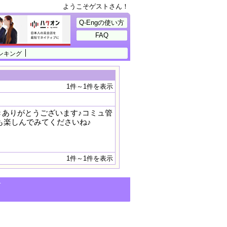
ようこそゲストさん！
Q-Engの使い方
FAQ
ンキング
1件～1件を表示
ありがとうございます♪コミュ管
流も楽しんでみてくださいね♪
1件～1件を表示
せ