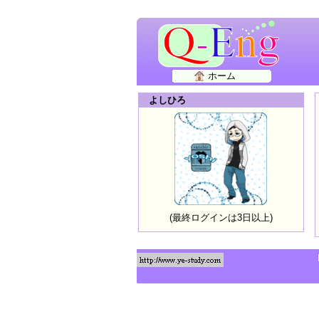
ホーム
よしひろ
(最終ログインは3日以上)