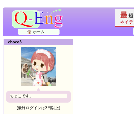
ホーム
choco3
ちょこです。
(最終ログインは3日以上)