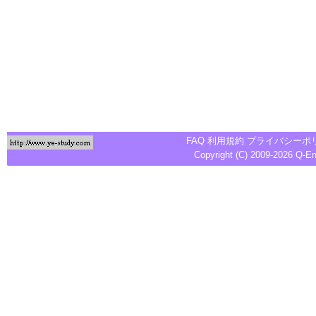
FAQ
利用規約
プライバシーポ
Copyright (C) 2009-2026
Q-E