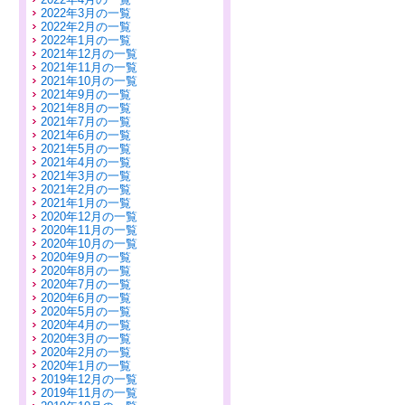
2022年3月の一覧
2022年2月の一覧
2022年1月の一覧
2021年12月の一覧
2021年11月の一覧
2021年10月の一覧
2021年9月の一覧
2021年8月の一覧
2021年7月の一覧
2021年6月の一覧
2021年5月の一覧
2021年4月の一覧
2021年3月の一覧
2021年2月の一覧
2021年1月の一覧
2020年12月の一覧
2020年11月の一覧
2020年10月の一覧
2020年9月の一覧
2020年8月の一覧
2020年7月の一覧
2020年6月の一覧
2020年5月の一覧
2020年4月の一覧
2020年3月の一覧
2020年2月の一覧
2020年1月の一覧
2019年12月の一覧
2019年11月の一覧