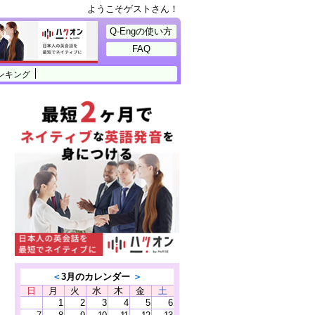
ようこそゲストさん！
Q-Engの使い方
FAQ
ンキング
＜
3月のカレンダー
＞
日
月
火
水
木
金
土
1
2
3
4
5
6