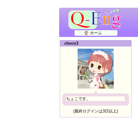
ホーム
choco3
ちょこです。
(最終ログインは3日以上)